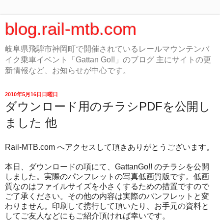
blog.rail-mtb.com
岐阜県飛騨市神岡町で開催されているレールマウンテンバ
イク乗車イベント「Gattan Go!!」のブログ 主にサイトの更
新情報など、お知らせが中心です。
2010年5月16日日曜日
ダウンロード用のチラシPDFを公開し
ました 他
Rail-MTB.com へアクセスして頂きありがとうございます。
本日、ダウンロードの項にて、GattanGo!! のチラシを公開
しました。実際のパンフレットの写真低画質版です。低画
質なのはファイルサイズを小さくするための措置ですので
ご了承ください。その他の内容は実際のパンフレットと変
わりません。印刷して携行して頂いたり、お手元の資料と
してご友人などにもご紹介頂ければ幸いです。